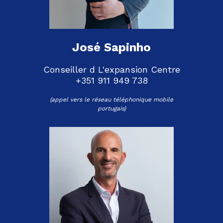
José Sapinho
Conseiller d L'expansion Centre
+351 911 949 738
(a
ppel vers le réseau téléphonique mobile
portugais
)