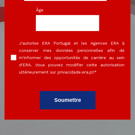
Âge
J'autorise ERA Portugal et les Agences ERA à
conserver mes données personnelles afin de
m'informer des opportunités de carrière au sein
d'ERA. Vous pouvez modifier cette autorisation
ultérieurement sur privacidade.era.pt
*