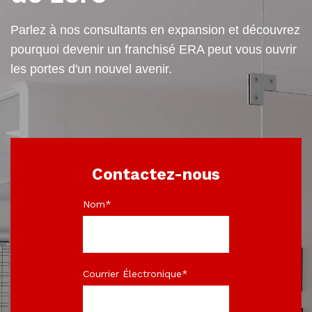
Parlez à nos consultants en expansion et découvrez
pourquoi devenir un franchisé ERA peut vous ouvrir
les portes d'un nouvel avenir.
Contactez-nous
Nom
*
Courrier Électronique
*