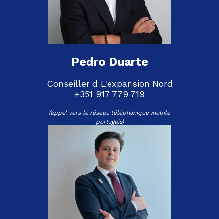
Pedro Duarte
Conseiller d L'expansion Nord
+351 917 779 719
(a
ppel vers le réseau téléphonique mobile
portugais
)